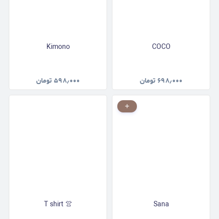
Kimono
COCO
۶۹۸٫۰۰۰
تومان
۵۹۸٫۰۰۰
تومان
T shirt 👚
Sana